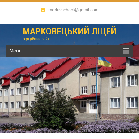
markivschool@gmail.com
МАРКОВЕЦЬКИЙ ЛІЦЕЙ
офіційний сайт
Menu