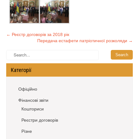
←
Реєстр договорів за 2018 рік
Передача естафети патріотичної розколяди
→
Категорії
Офіційно
Фінансові звіти
Кошториси
Реєстри договорів
Різне