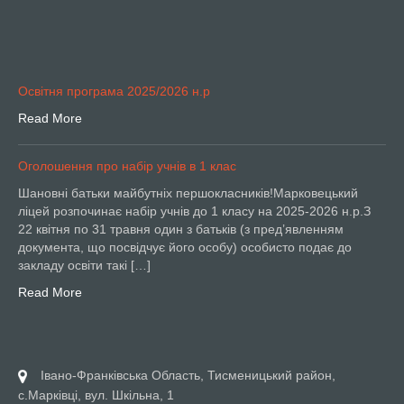
Освітня програма 2025/2026 н.р
Read More
Оголошення про набір учнів в 1 клас
Шановні батьки майбутніх першокласників!Марковецький
ліцей розпочинає набір учнів до 1 класу на 2025-2026 н.р.З
22 квітня по 31 травня один з батьків (з пред’явленням
документа, що посвідчує його особу) особисто подає до
закладу освіти такі […]
Read More
Івано-Франківська Область, Тисменицький район,
с.Марківці, вул. Шкільна, 1