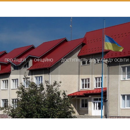
ПРО ЛІЦЕЙ
ОФІЦІЙНО
ДОСТУПНІСТЬ ДО ЗАКЛАДУ ОСВІТИ