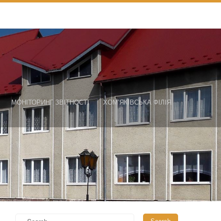
МОНІТОРИНГ ЗВІТНОСТІ
ХОМ’ЯКІВСЬКА ФІЛІЯ