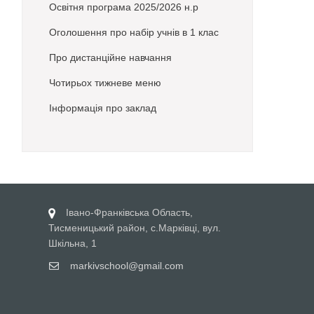
Освітня програма 2025/2026 н.р
Оголошення про набір учнів в 1 клас
Про дистанційне навчання
Чотирьох тижневе меню
Інформація про заклад
Івано-Франківська Область,
Тисменицький район, с.Марківці, вул.
Шкільна, 1
markivschool@gmail.com