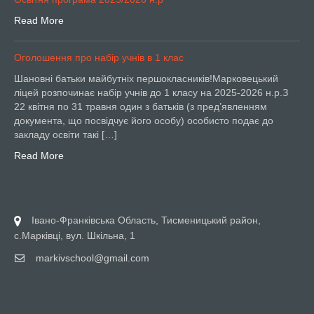
Read More
Оголошення про набір учнів в 1 клас
Шановні батьки майбутніх першокласників!Марковецький
ліцей розпочинає набір учнів до 1 класу на 2025-2026 н.р.З
22 квітня по 31 травня один з батьків (з пред’явленням
документа, що посвідчує його особу) особисто подає до
закладу освіти такі […]
Read More
Івано-Франківська Область, Тисменицький район,
с.Марківці, вул. Шкільна, 1
markivschool@gmail.com