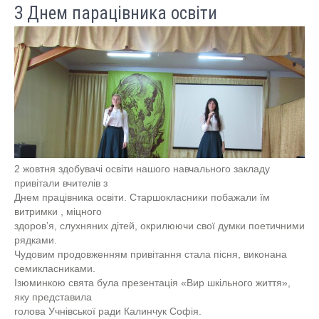
З Днем парацівника освіти
2 жовтня здобувачі освіти нашого навчального закладу
привітали вчителів з
Днем працівника освіти. Старшокласники побажали їм
витримки , міцного
здоров’я, слухняних дітей, окрилюючи свої думки поетичними
рядками.
Чудовим продовженням привітання стала пісня, виконана
семикласниками.
Ізюминкою свята була презентація «Вир шкільного життя»,
яку представила
голова Учнівської ради Калинчук Софія.