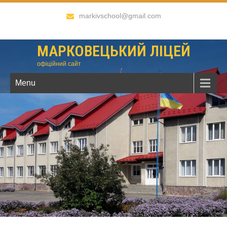
markivschool@gmail.com
МАРКОВЕЦЬКИЙ ЛІЦЕЙ
офіційний сайт
Menu