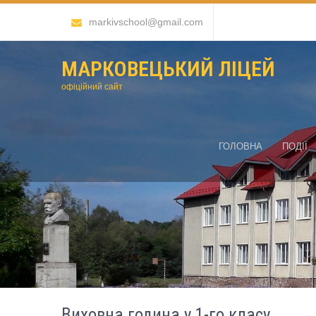
markivschool@gmail.com
МАРКОВЕЦЬКИЙ ЛІЦЕЙ
офіційний сайт
ГОЛОВНА
ПОДІЇ
Виховна година у 1-го класу