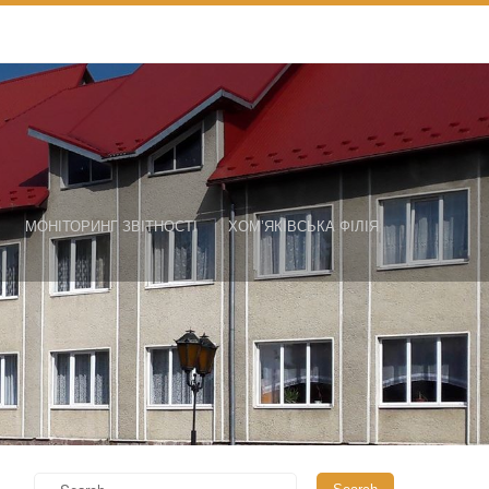
МОНІТОРИНГ ЗВІТНОСТІ
ХОМ’ЯКІВСЬКА ФІЛІЯ