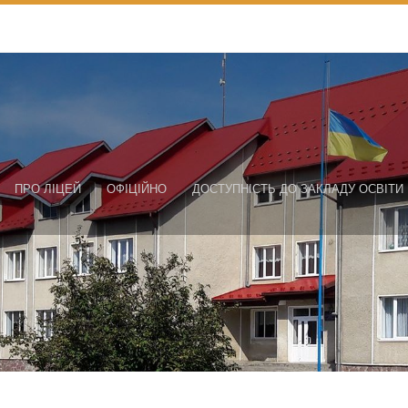
ПРО ЛІЦЕЙ
ОФІЦІЙНО
ДОСТУПНІСТЬ ДО ЗАКЛАДУ ОСВІТИ