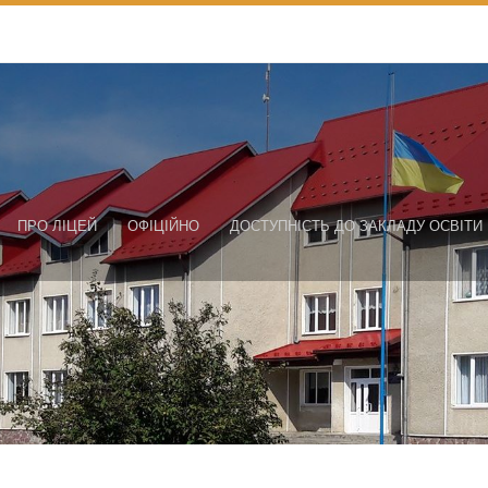
ПРО ЛІЦЕЙ
ОФІЦІЙНО
ДОСТУПНІСТЬ ДО ЗАКЛАДУ ОСВІТИ