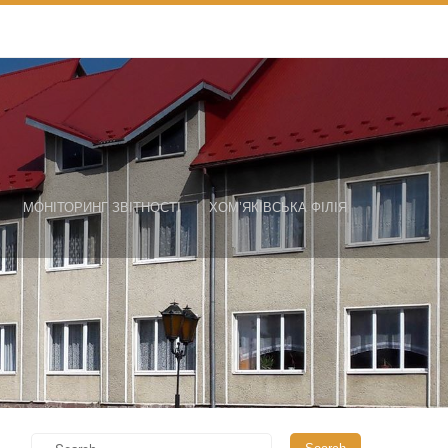
МОНІТОРИНГ ЗВІТНОСТІ
ХОМ’ЯКІВСЬКА ФІЛІЯ