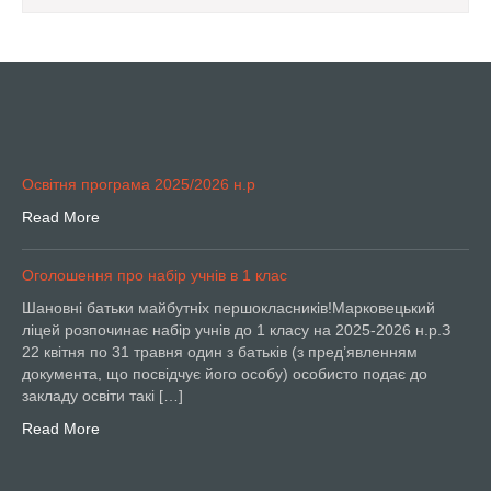
Освітня програма 2025/2026 н.р
Read More
Оголошення про набір учнів в 1 клас
Шановні батьки майбутніх першокласників!Марковецький
ліцей розпочинає набір учнів до 1 класу на 2025-2026 н.р.З
22 квітня по 31 травня один з батьків (з пред’явленням
документа, що посвідчує його особу) особисто подає до
закладу освіти такі […]
Read More