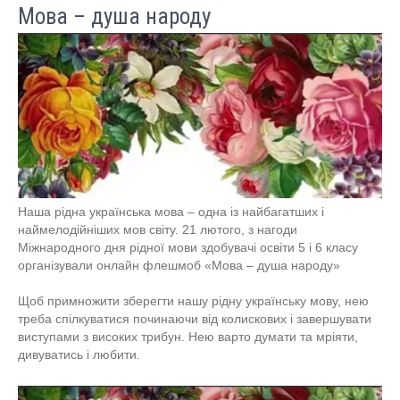
Мова – душа народу
Наша рідна українська мова – одна із найбагатших і
наймелодійніших мов світу. 21 лютого, з нагоди
Міжнародного дня рідної мови здобувачі освіти 5 і 6 класу
організували онлайн флешмоб «Мова – душа народу»
Щоб примножити зберегти нашу рідну українську мову, нею
треба спілкуватися починаючи від колискових і завершувати
виступами з високих трибун. Нею варто думати та мріяти,
дивуватись і любити.