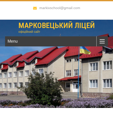
markivschool@gmail.com
МАРКОВЕЦЬКИЙ ЛІЦЕЙ
офіційний сайт
Menu