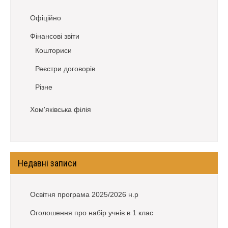
Офіційно
Фінансові звіти
Кошториси
Реєстри договорів
Різне
Хом'яківська філія
Недавні записи
Освітня програма 2025/2026 н.р
Оголошення про набір учнів в 1 клас