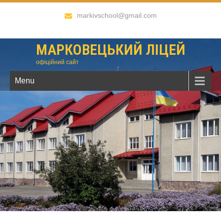
markivschool@gmail.com
МАРКОВЕЦЬКИЙ ЛІЦЕЙ
офіційний сайт
Menu