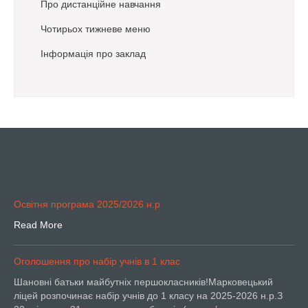
Про дистанційне навчання
Чотирьох тижневе меню
Інформація про заклад
Освітня програма 2025/2026 н.р
Read More
Оголошення про набір учнів в 1 клас
Шановні батьки майбутніх першокласників!Марковецький
ліцей розпочинає набір учнів до 1 класу на 2025-2026 н.р.З