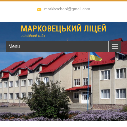
markivschool@gmail.com
МАРКОВЕЦЬКИЙ ЛІЦЕЙ
офіційний сайт
Menu