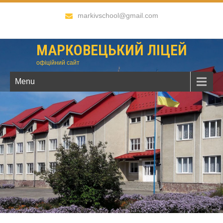
markivschool@gmail.com
МАРКОВЕЦЬКИЙ ЛІЦЕЙ
офіційний сайт
Menu