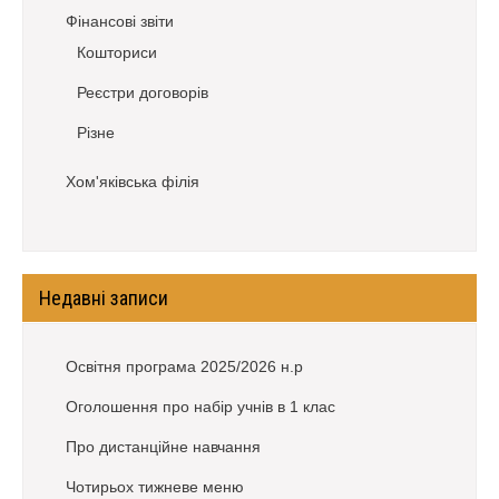
Фінансові звіти
Кошториси
Реєстри договорів
Різне
Хом'яківська філія
Недавні записи
Освітня програма 2025/2026 н.р
Оголошення про набір учнів в 1 клас
Про дистанційне навчання
Чотирьох тижневе меню