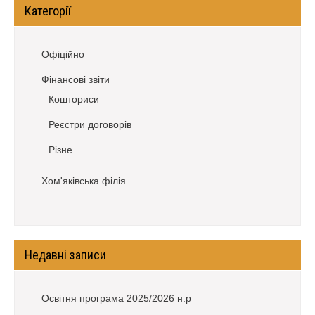
Категорії
Офіційно
Фінансові звіти
Кошториси
Реєстри договорів
Різне
Хом'яківська філія
Недавні записи
Освітня програма 2025/2026 н.р