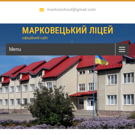
markivschool@gmail.com
МАРКОВЕЦЬКИЙ ЛІЦЕЙ
офіційний сайт
Menu