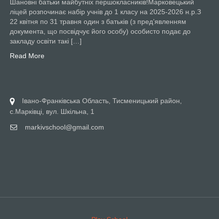
Шановні батьки майбутніх першокласників!Марковецький
ліцей розпочинає набір учнів до 1 класу на 2025-2026 н.р.З
22 квітня по 31 травня один з батьків (з пред’явленням
документа, що посвідчує його особу) особисто подає до
закладу освіти такі […]
Read More
Івано-Франківська Область, Тисменицький район,
с.Марківці, вул. Шкільна, 1
markivschool@gmail.com