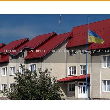
ПРО ЛІЦЕЙ
ОФІЦІЙНО
ДОСТУПНІСТЬ ДО ЗАКЛАДУ ОСВІТИ