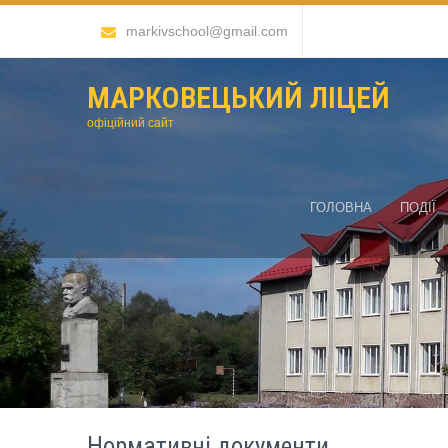
markivschool@gmail.com
МАРКОВЕЦЬКИЙ ЛІЦЕЙ
офіційний сайт
ГОЛОВНА
ПОДІЇ
Нормативні документи