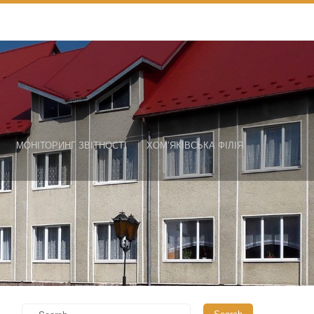
МОНІТОРИНГ ЗВІТНОСТІ
ХОМ’ЯКІВСЬКА ФІЛІЯ