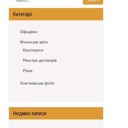
Категорії
Офіційно
Фінансові звіти
Кошториси
Реєстри договорів
Різне
Хом'яківська філія
Недавні записи