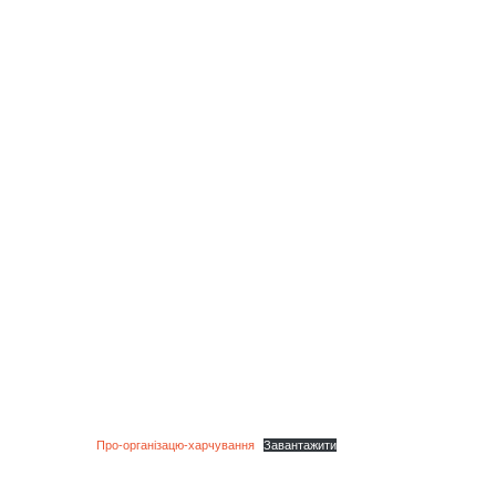
Про-організацю-харчування
Завантажити